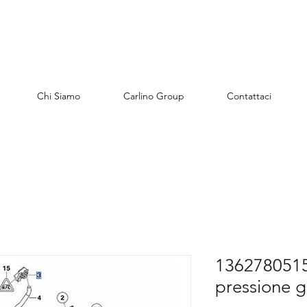
Chi Siamo
Carlino Group
Contattaci
1362780515
pressione g