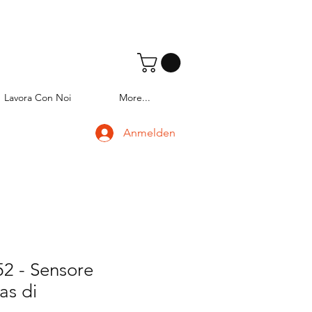
Lavora Con Noi
More...
Anmelden
2 - Sensore
as di