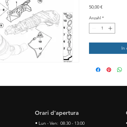
Preis
50,00 €
Anzahl
*
In
Orari d'apertura
• Lun - Ven: 08:30 - 13:00