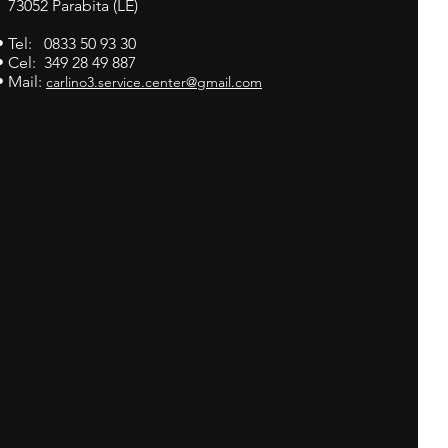
73052 Parabita (LE)
• Tel: 0833 50 93 30
• Cel: 349 28 49 887
• Mail:
carlino3.service.center@gmail.com