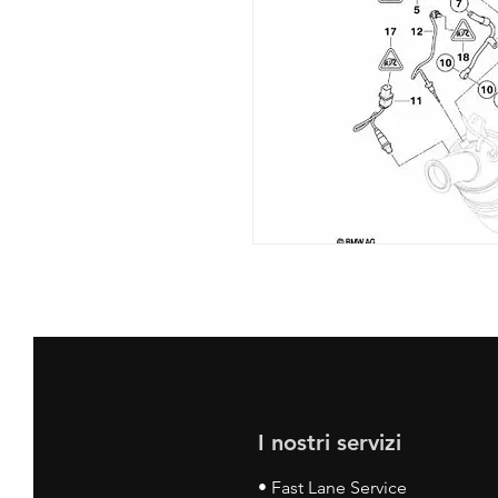
I nostri servizi
• Fast Lane Service