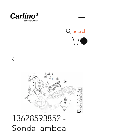
Search
13628593852 -
Sonda lambda