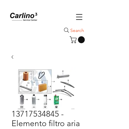
Search
13717534845 -
Elemento filtro aria