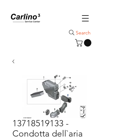
Search
13718519133 -
Condotta dell`aria