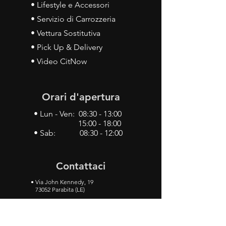
• Lifestyle e Accessori
• Servizio di Carrozzeria
• Vettura Sostitutiva
• Pick Up & Delivery
• Video CitNow
Orari d'apertura
• Lun - Ven: 08:30 - 13:00
15:00 - 18:00
• Sab: 08:30 - 12:00
Contattaci
•
Via John Kennedy, 19
73052 Parabita (LE)
• Tel:
0833 50 93 30
• Cel:
349 28 49 887
•