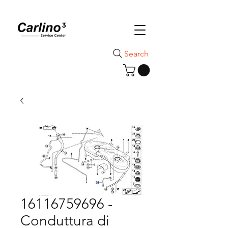
Search
16116759696 -
Conduttura di