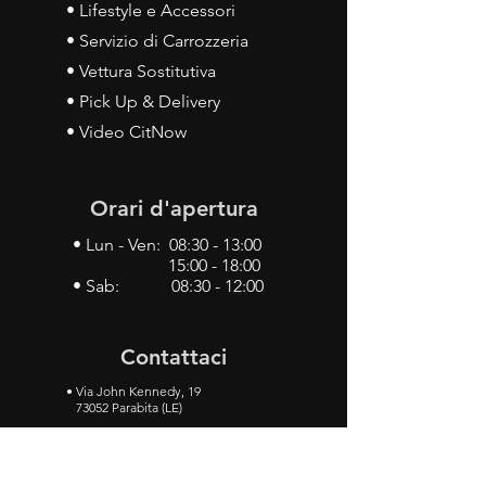
• Lifestyle e Accessori
• Servizio di Carrozzeria
• Vettura Sostitutiva
• Pick Up & Delivery
• Video CitNow
Orari d'apertura
• Lun - Ven: 08:30 - 13:00
15:00 - 18:00
• Sab: 08:30 - 12:00
Contattaci
•
Via John Kennedy, 19
73052 Parabita (LE)
• Tel:
0833 50 93 30
• Cel:
349 28 49 887
•