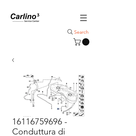
Search
16116759696 -
Conduttura di