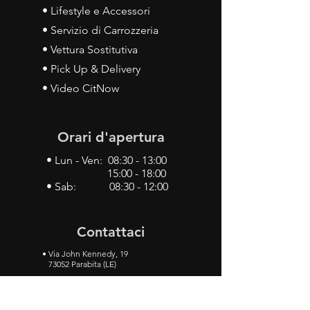
• Lifestyle e Accessori
• Servizio di Carrozzeria
• Vettura Sostitutiva
• Pick Up & Delivery
• Video CitNow
Orari d'apertura
• Lun - Ven: 08:30 - 13:00
15:00 - 18:00
• Sab: 08:30 - 12:00
Contattaci
•
Via John Kennedy, 19
73052 Parabita (LE)
• Tel:
0833 50 93 30
• Cel:
349 28 49 887
•