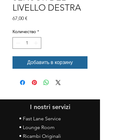
LIVELLO DESTRA
Цена
67,00 €
Количество
*
Добавить в корзину
I nostri servizi
• Fast Lane Service
• Lounge Room
• Ricambi Originali