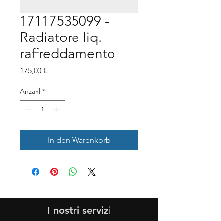
17117535099 -
Radiatore liq.
raffreddamento
Preis
175,00 €
Anzahl
*
In den Warenkorb
I nostri servizi