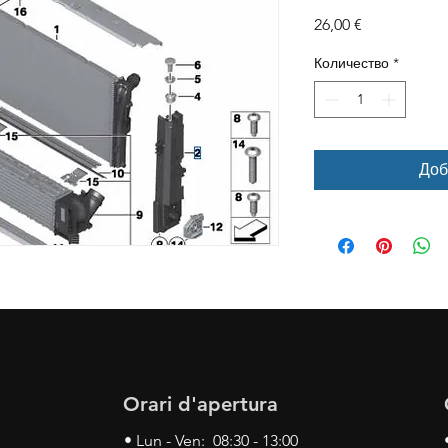
Цена
26,00 €
Количество
*
Доб
Orari d'apertura
• Lun - Ven: 08:30 - 13:00