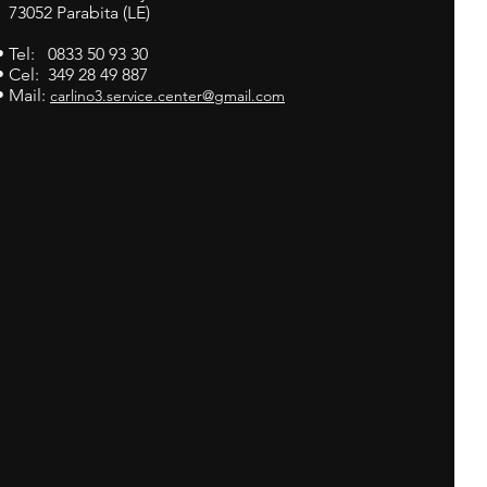
73052 Parabita (LE)
• Tel: 0833 50 93 30
• Cel: 349 28 49 887
• Mail:
carlino3.service.center@gmail.com