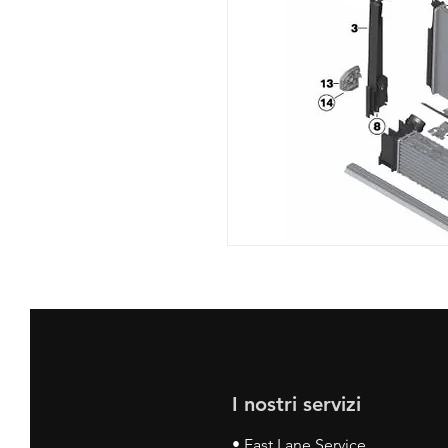
I nostri servizi
• Fast Lane Service