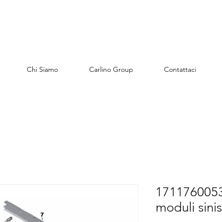
Chi Siamo
Carlino Group
Contattaci
1711760053
moduli sinis