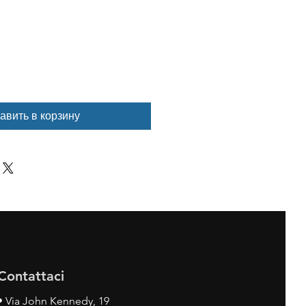
авить в корзину
Contattaci
•
Via John Kennedy, 19