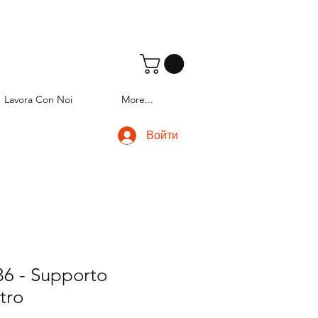
Lavora Con Noi
More...
Войти
6 - Supporto
tro