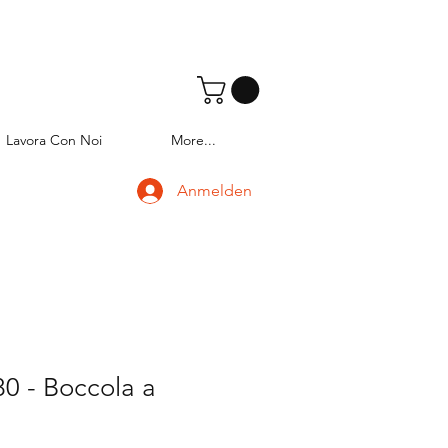
Lavora Con Noi
More...
Anmelden
0 - Boccola a