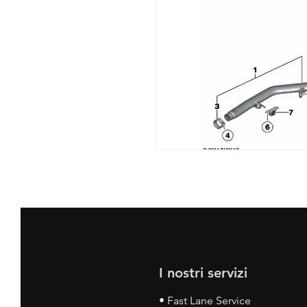
I nostri servizi
• Fast Lane Service