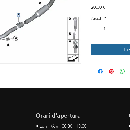
Preis
20,00 €
Anzahl
*
In
Orari d'apertura
• Lun - Ven: 08:30 - 13:00