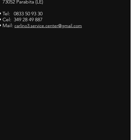
73052 Parabita (LE)
• Tel: 0833 50 93 30
• Cel: 349 28 49 887
• Mail:
carlino3.service.center@gmail.com