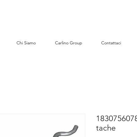
Chi Siamo
Carlino Group
Contattaci
1830756078
tache