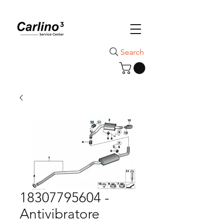
Search
18307795604 -
Antivibratore