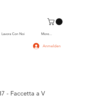
Lavora Con Noi
More...
Anmelden
7 - Faccetta a V