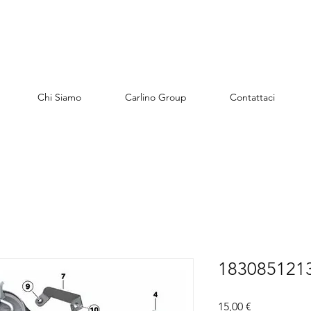
Chi Siamo
Carlino Group
Contattaci
1830851213
Preis
15,00 €