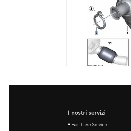
I nostri servizi
• Fast Lane Service