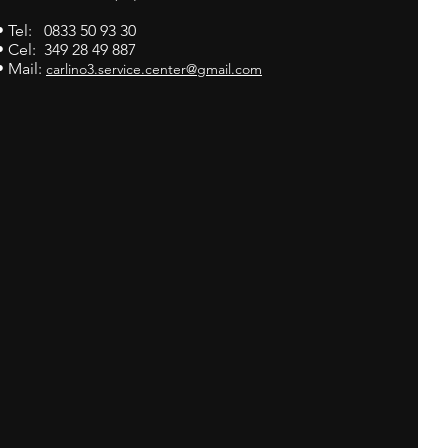
• Tel: 0833 50 93 30
• Cel: 349 28 49 887
• Mail:
carlino3.service.center@gmail.com