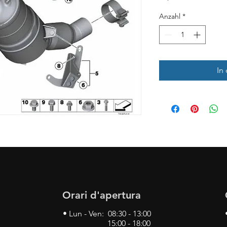
Anzahl
*
In
Orari d'apertura
• Lun - Ven: 08:30 - 13:00
15:00 - 18:00