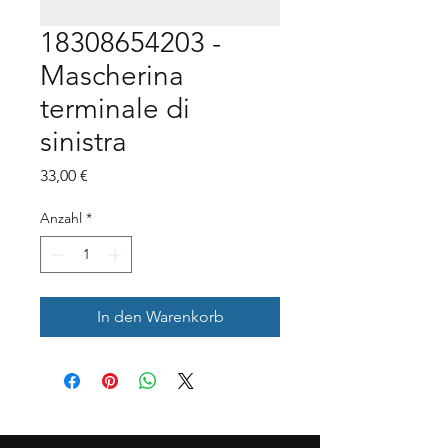
18308654203 -
Mascherina
terminale di
sinistra
Preis
33,00 €
Anzahl
*
In den Warenkorb