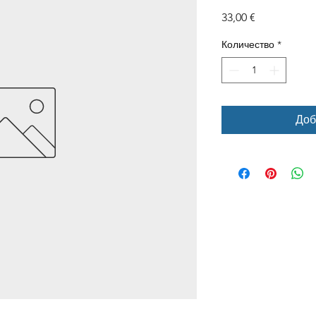
Цена
33,00 €
Количество
*
Доб