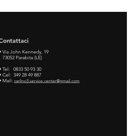
Contattaci
•
Via John Kennedy, 19
73052 Parabita (LE)
• Tel: 0833 50 93 30
• Cel: 349 28 49 887
• Mail:
carlino3.service.center@gmail.com