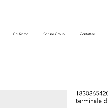
Chi Siamo
Carlino Group
Contattaci
1830865420
terminale di