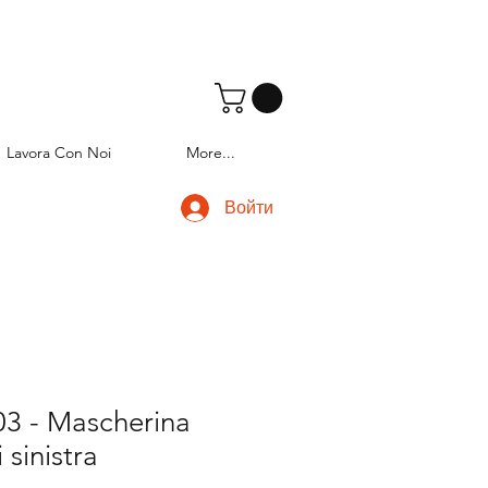
Lavora Con Noi
More...
Войти
3 - Mascherina
 sinistra