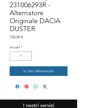
231006293R -
Alternatore
Originale DACIA
DUSTER
Preis
150,00 €
Anzahl
*
In den Warenkorb
I nostri servizi