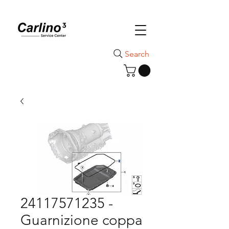
Search
24117571235 -
Guarnizione coppa