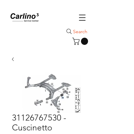
Search
31126767530 -
Cuscinetto