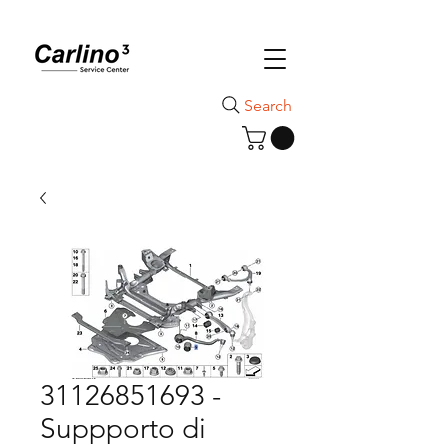
Search
31126851693 -
Suppporto di