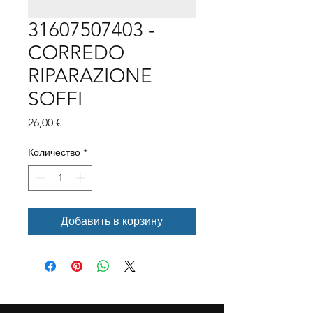
31607507403 -
CORREDO
RIPARAZIONE
SOFFI
Цена
26,00 €
Количество
*
Добавить в корзину