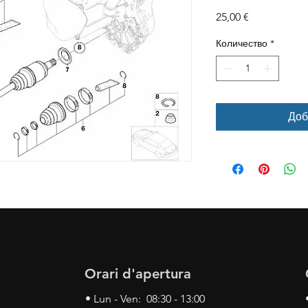
Цена
25,00 €
Количество
*
Доб
Orari d'apertura
• Lun - Ven: 08:30 - 13:00