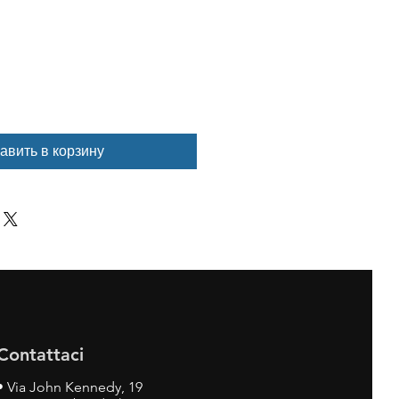
авить в корзину
Contattaci
•
Via John Kennedy, 19