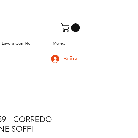
Lavora Con Noi
More...
Войти
59 - CORREDO
NE SOFFI