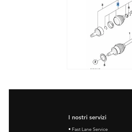
I nostri servizi
• Fast Lane Service