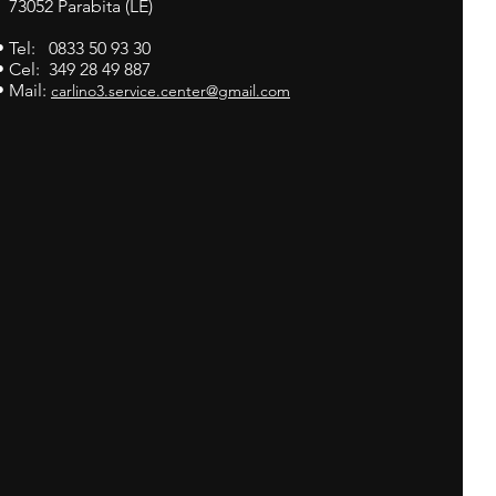
73052 Parabita (LE)
• Tel: 0833 50 93 30
• Cel: 349 28 49 887
• Mail:
carlino3.service.center@gmail.com