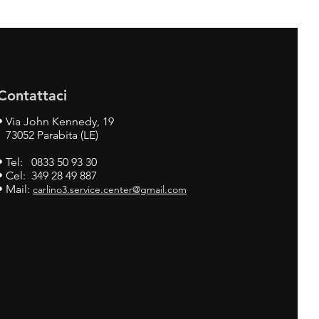
Contattaci
•
Via John Kennedy, 19
73052 Parabita (LE)
• Tel: 0833 50 93 30
• Cel: 349 28 49 887
• Mail:
carlino3.service.center@gmail.com