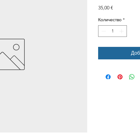
Цена
35,00 €
Количество
*
Доб