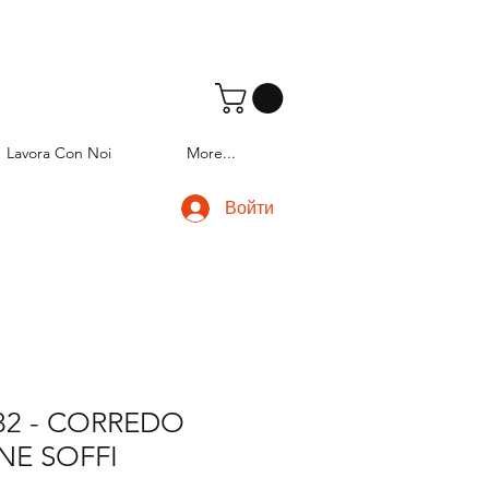
Lavora Con Noi
More...
Войти
82 - CORREDO
NE SOFFI