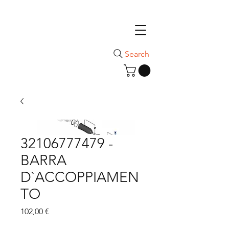
Search
32106777479 -
BARRA
D`ACCOPPIAMEN
TO
Цена
102,00 €