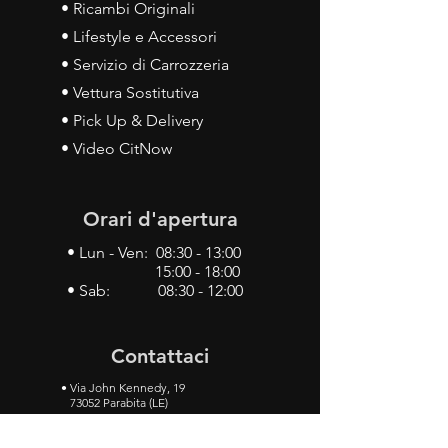
• Ricambi Originali
• Lifestyle e Accessori
• Servizio di Carrozzeria
• Vettura Sostitutiva
• Pick Up & Delivery
• Video CitNow
Orari d'apertura
• Lun - Ven: 08:30 - 13:00
15:00 - 18:00
• Sab: 08:30 - 12:00
Contattaci
•
Via John Kennedy, 19
73052 Parabita (LE)
• Tel:
0833 50 93 30
• Cel:
349 28 49 887