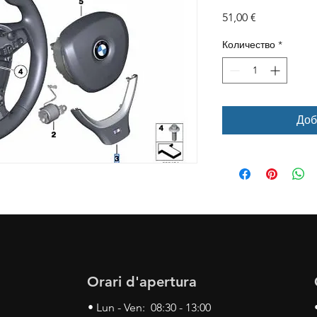
Цена
51,00 €
Количество
*
Доб
Orari d'apertura
• Lun - Ven: 08:30 - 13:00