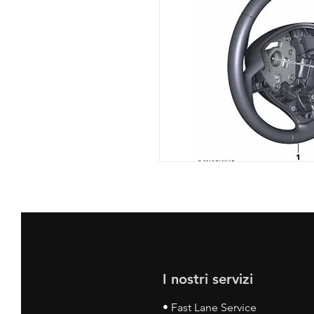
I nostri servizi
• Fast Lane Service