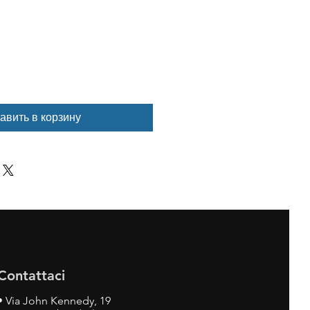
авить в корзину
Contattaci
•
Via John Kennedy, 19