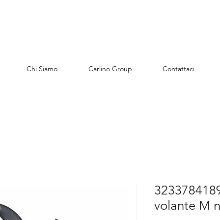
Chi Siamo
Carlino Group
Contattaci
3233784189
volante M 