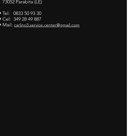
73052 Parabita (LE)
• Tel: 0833 50 93 30
• Cel: 349 28 49 887
• Mail:
carlino3.service.center@gmail.com