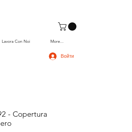
Lavora Con Noi
More...
Войти
2 - Copertura
nero