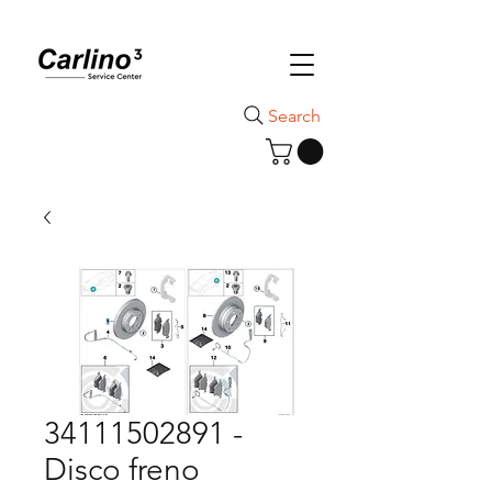
Search
34111502891 -
Disco freno