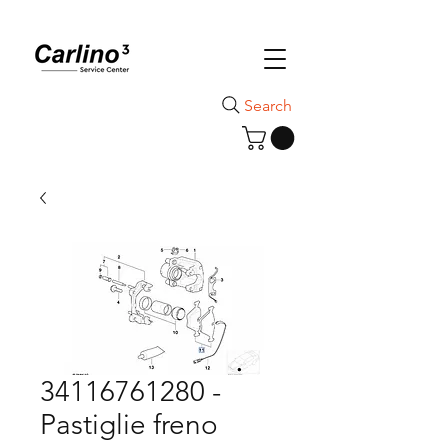
Search
34116761280 -
Pastiglie freno