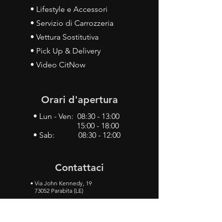
• Lifestyle e Accessori
• Servizio di Carrozzeria
• Vettura Sostitutiva
• Pick Up & Delivery
• Video CitNow
Orari d'apertura
• Lun - Ven: 08:30 - 13:00
15:00 - 18:00
• Sab: 08:30 - 12:00
Contattaci
•
Via John Kennedy, 19
73052 Parabita (LE)
• Tel:
0833 50 93 30
• Cel:
349 28 49 887
•