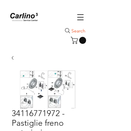
Search
34116771972 -
Pastiglie freno