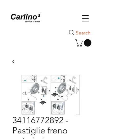
Search
34116772892 -
Pastiglie freno