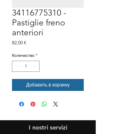
34116775310 -
Pastiglie freno
anteriori
Цена
82,00 €
Количество
*
Добавить в корзину
I nostri servizi