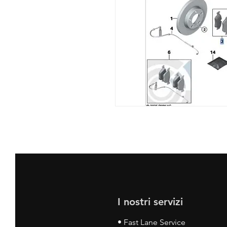
I nostri servizi
• Fast Lane Service