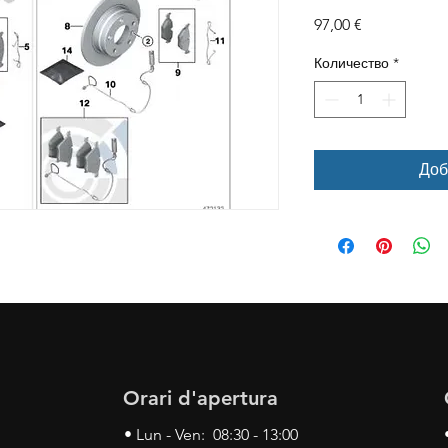
Цена
97,00 €
Количество
*
Доб
Orari d'apertura
• Lun - Ven: 08:30 - 13:00