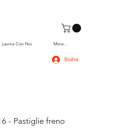
Lavora Con Noi
More...
Войти
 - Pastiglie freno