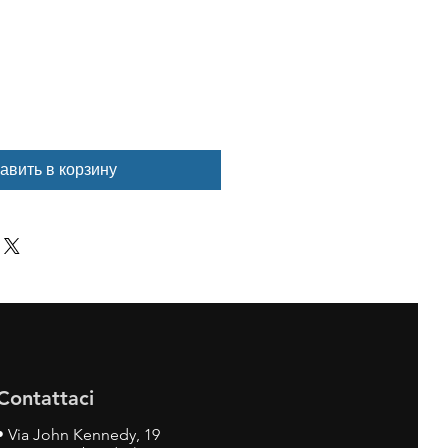
авить в корзину
Contattaci
•
Via John Kennedy, 19