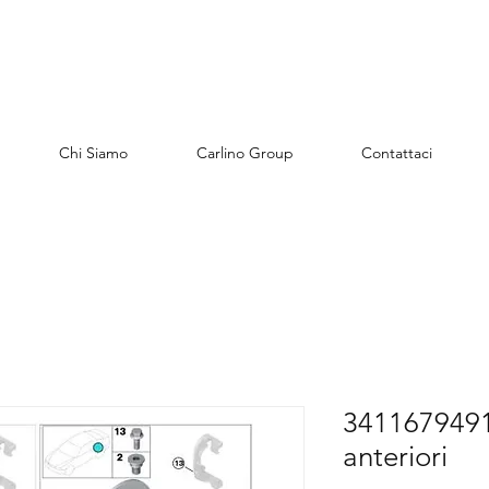
Chi Siamo
Carlino Group
Contattaci
34116794916
anteriori