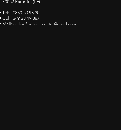
73052 Parabita (LE)
• Tel: 0833 50 93 30
• Cel: 349 28 49 887
• Mail:
carlino3.service.center@gmail.com