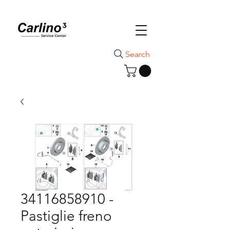
Search
34116858910 -
Pastiglie freno