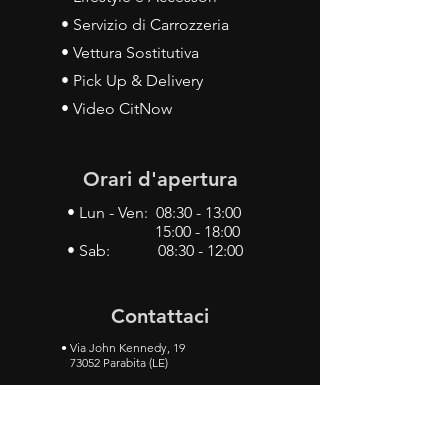
• Servizio di Carrozzeria
• Vettura Sostitutiva
• Pick Up & Delivery
• Video CitNow
Orari d'apertura
• Lun - Ven: 08:30 - 13:00
15:00 - 18:00
• Sab: 08:30 - 12:00
Contattaci
•
Via John Kennedy, 19
73052 Parabita (LE)
• Tel:
0833 50 93 30
• Cel:
349 28 49 887
•
Mail:
carlino3.service.center@gmail.com