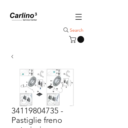
Search
34119804735 -
Pastiglie freno