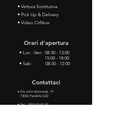
• Vettura Sostitutiva
• Pick Up & Delivery
• Video CitNow
Orari d'apertura
• Lun - Ven: 08:30 - 13:00
15:00 - 18:00
• Sab: 08:30 - 12:00
Contattaci
•
Via John Kennedy, 19
73052 Parabita (LE)
• Tel:
0833 50 93 30
• Cel:
349 28 49 887
•
Mail:
carlino3.service.center@gmail.com