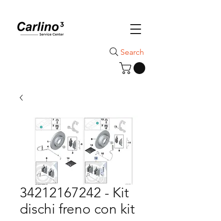
Search
34212167242 - Kit
dischi freno con kit