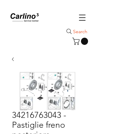
Search
34216763043 -
Pastiglie freno