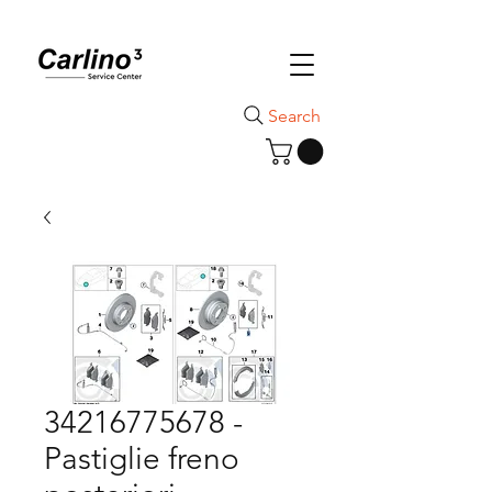
Search
34216775678 -
Pastiglie freno