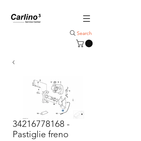
Search
34216778168 -
Pastiglie freno