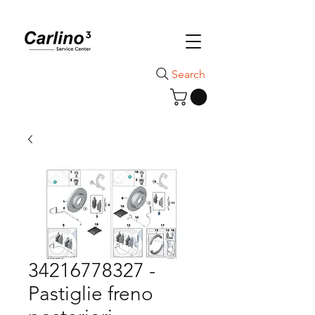
Search
34216778327 -
Pastiglie freno