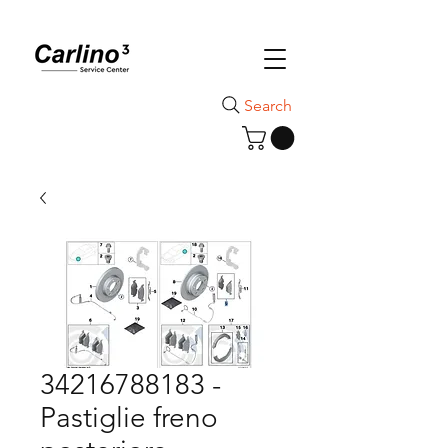
Search
34216788183 -
Pastiglie freno