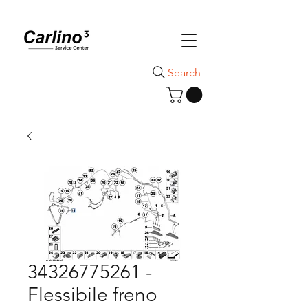
Search
34326775261 -
Flessibile freno