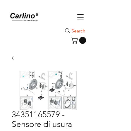
Search
34351165579 -
Sensore di usura