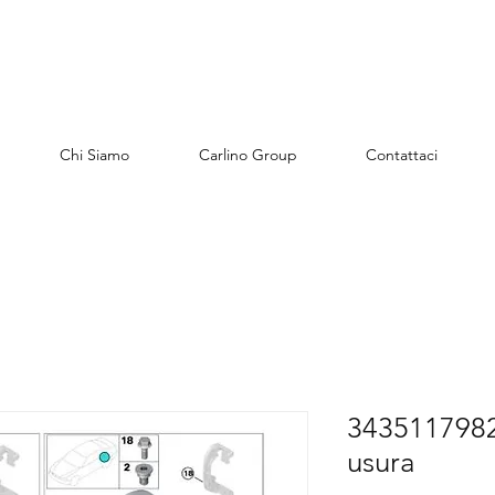
Chi Siamo
Carlino Group
Contattaci
3435117982
usura