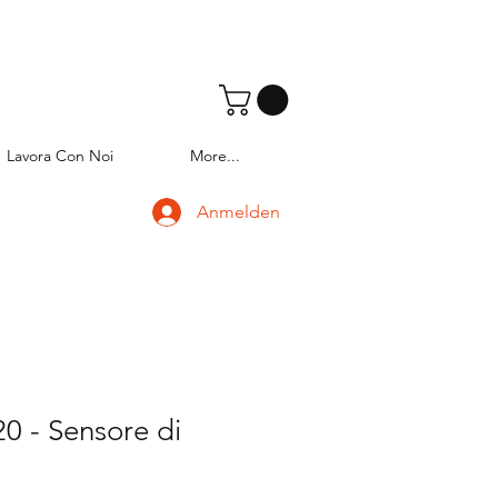
Lavora Con Noi
More...
Anmelden
0 - Sensore di