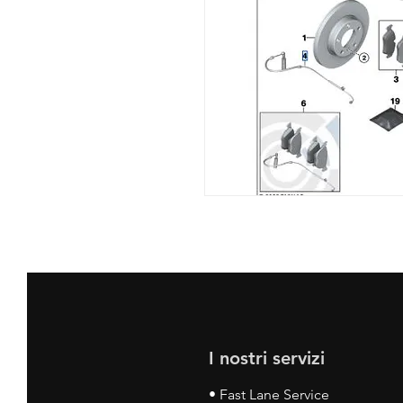
I nostri servizi
• Fast Lane Service