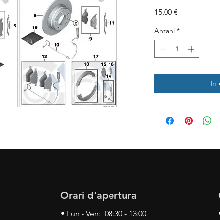
Preis
15,00 €
Anzahl
*
In
Orari d'apertura
• Lun - Ven: 08:30 - 13:00