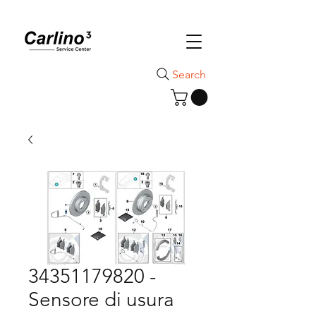
Search
34351179820 -
Sensore di usura