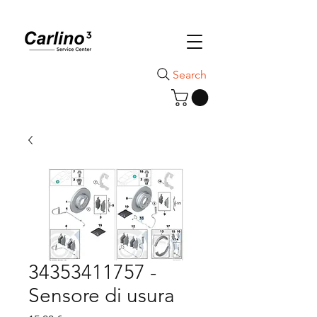
Search
34353411757 -
Sensore di usura