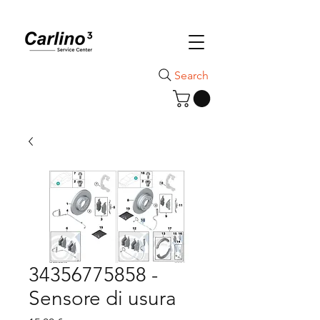
Search
34356775858 -
Sensore di usura