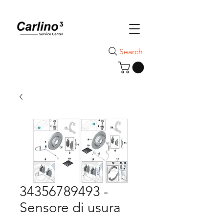
Search
34356789493 -
Sensore di usura