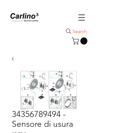
Search
34356789494 -
Sensore di usura