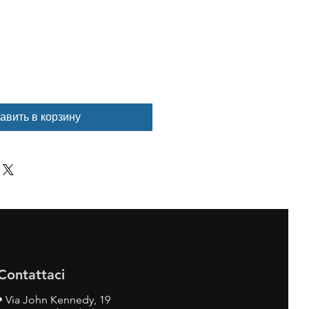
авить в корзину
Contattaci
•
Via John Kennedy, 19