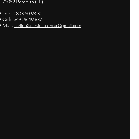
73052 Parabita (LE)
• Tel: 0833 50 93 30
• Cel: 349 28 49 887
• Mail:
carlino3.service.center@gmail.com