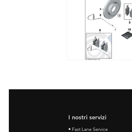
I nostri servizi
• Fast Lane Service