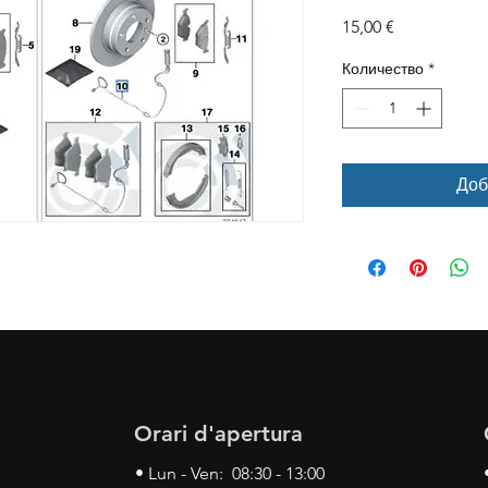
Цена
15,00 €
Количество
*
Доб
Orari d'apertura
• Lun - Ven: 08:30 - 13:00