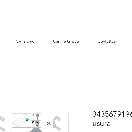
Chi Siamo
Carlino Group
Contattaci
3435679196
usura