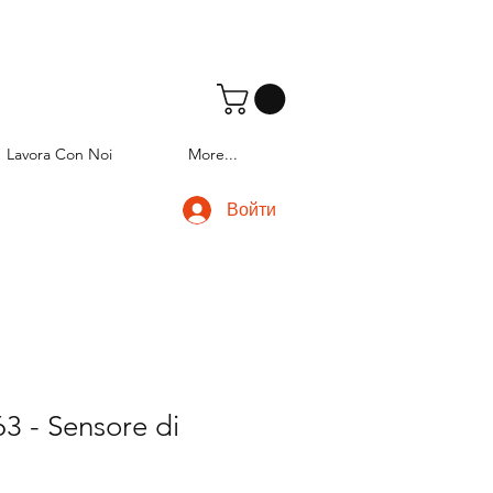
Lavora Con Noi
More...
Войти
3 - Sensore di