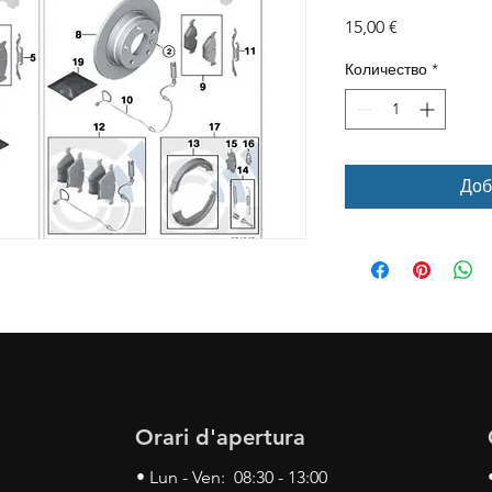
Цена
15,00 €
Количество
*
Доб
Orari d'apertura
• Lun - Ven: 08:30 - 13:00