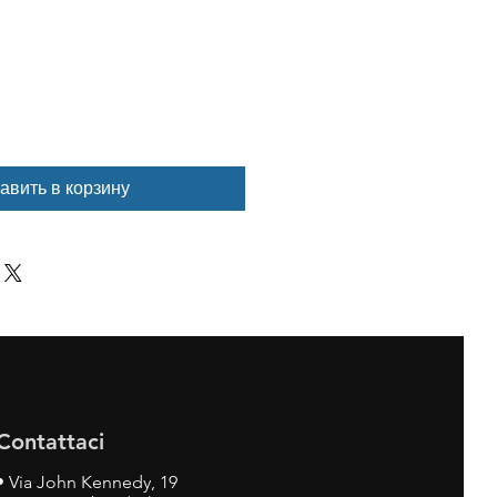
авить в корзину
Contattaci
•
Via John Kennedy, 19