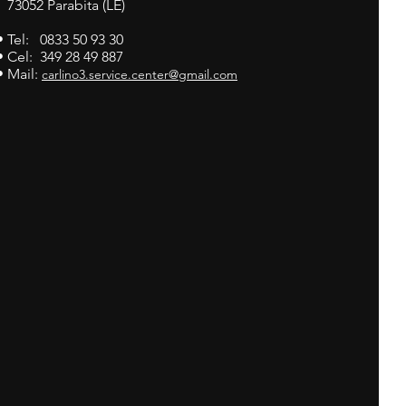
73052 Parabita (LE)
• Tel: 0833 50 93 30
• Cel: 349 28 49 887
• Mail:
carlino3.service.center@gmail.com