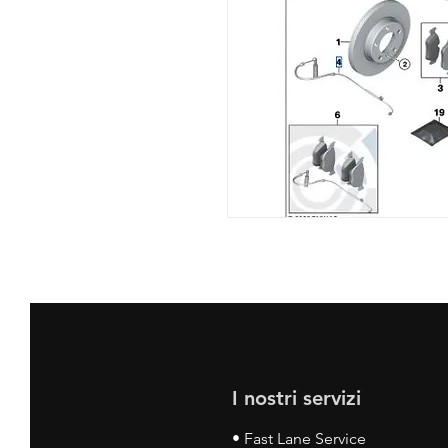
I nostri servizi
• Fast Lane Service