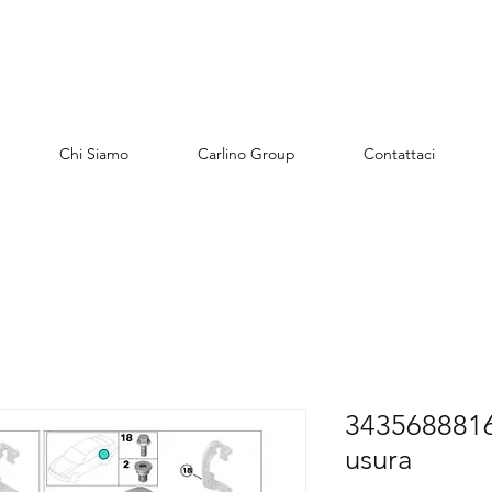
Chi Siamo
Carlino Group
Contattaci
3435688816
usura