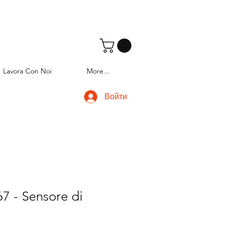
Lavora Con Noi
More...
Войти
7 - Sensore di