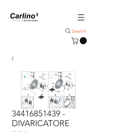
Search
34416851439 -
DIVARICATORE